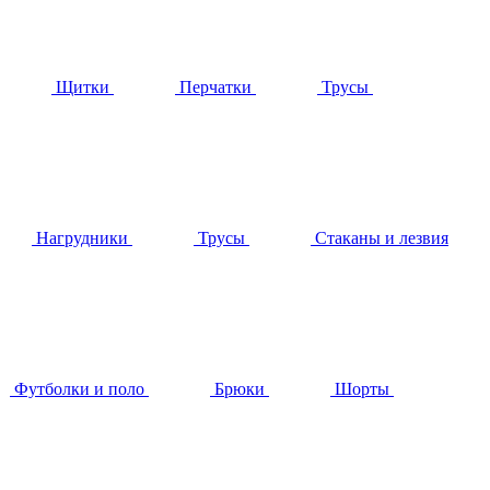
Щитки
Перчатки
Трусы
Нагрудники
Трусы
Стаканы и лезвия
Футболки и поло
Брюки
Шорты