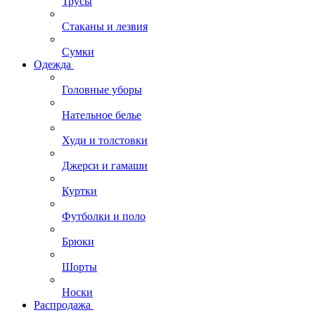
Трусы
Стаканы и лезвия
Сумки
Одежда
Головные уборы
Нательное белье
Худи и толстовки
Джерси и гамаши
Куртки
Футболки и поло
Брюки
Шорты
Носки
Распродажа