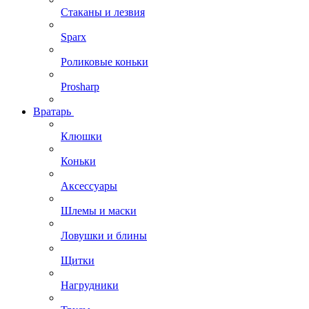
Стаканы и лезвия
Sparx
Роликовые коньки
Prosharp
Вратарь
Клюшки
Коньки
Аксессуары
Шлемы и маски
Ловушки и блины
Щитки
Нагрудники