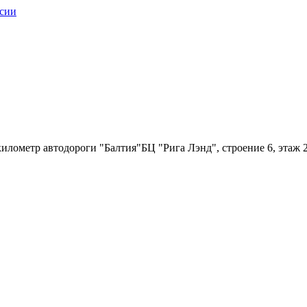
илометр автодороги "Балтия"БЦ "Рига Лэнд", строение 6, этаж 2