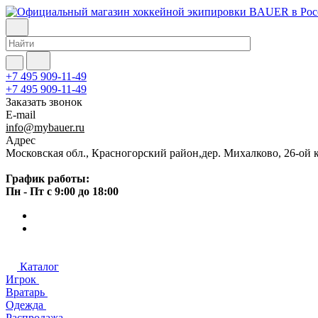
+7 495 909-11-49
+7 495 909-11-49
Заказать звонок
E-mail
info@mybauer.ru
Адрес
Московская обл., Красногорский район,дер. Михалково, 26-ой к
График работы:
Пн - Пт с 9:00 до 18:00
Каталог
Игрок
Вратарь
Одежда
Распродажа