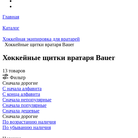
Главная
Каталог
Хоккейная экипировка для вратарей
Хоккейные щитки вратаря Bauer
Хоккейные щитки вратаря Bauer
13 товаров
Фильтр
Сначала дорогие
С начала алфавита
С конца алфавита
Сначала непопулярные
Сначала популярные
Сначала дешевые
Сначала дорогие
По возрастанию наличия
По убыванию наличия