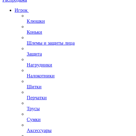
Игрок
Клюшки
Коньки
Шлемы и защиты лица
Защита
Нагрудники
Налокотники
Щитки
Перчатки
Трусы
Сумки
Аксессуары