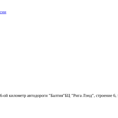
6-ой километр автодороги "Балтия"БЦ "Рига Лэнд", строение 6, 