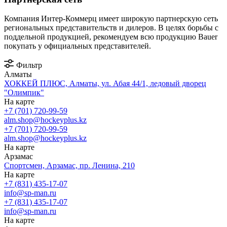
Компания Интер-Коммерц имеет широкую партнерскую сеть
региональных представительств и дилеров. В целях борьбы с
поддельной продукцией, рекомендуем всю продукцию Bauer
покупать у официальных представителей.
Фильтр
Алматы
ХОККЕЙ ПЛЮС, Алматы, ул. Абая 44/1, ледовый дворец
"Олимпик"
На карте
+7 (701) 720-99-59
alm.shop@hockeyplus.kz
+7 (701) 720-99-59
alm.shop@hockeyplus.kz
На карте
Арзамас
Спортсмен, Арзамас, пр. Ленина, 210
На карте
+7 (831) 435-17-07
info@sp-man.ru
+7 (831) 435-17-07
info@sp-man.ru
На карте