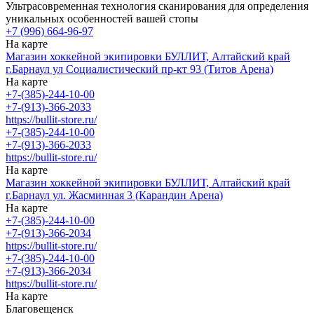
Ультрасовременная технология сканирования для определения
уникальных особенностей вашей стопы
+7 (996) 664-96-97
На карте
Магазин хоккейной экипировки БУЛЛИТ, Алтайский край
г.Барнаул ул Социалистический пр-кт 93 (Титов Арена)
На карте
+7-(385)-244-10-00
+7-(913)-366-2033
https://bullit-store.ru/
+7-(385)-244-10-00
+7-(913)-366-2033
https://bullit-store.ru/
На карте
Магазин хоккейной экипировки БУЛЛИТ, Алтайский край
г.Барнаул ул. Жасминная 3 (Карандин Арена)
На карте
+7-(385)-244-10-00
+7-(913)-366-2034
https://bullit-store.ru/
+7-(385)-244-10-00
+7-(913)-366-2034
https://bullit-store.ru/
На карте
Благовещенск