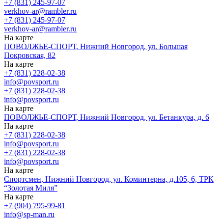
+7 (831) 245-97-07
verkhov-ar@rambler.ru
+7 (831) 245-97-07
verkhov-ar@rambler.ru
На карте
ПОВОЛЖЬЕ-СПОРТ, Нижний Новгород, ул. Большая
Покровская, 82
На карте
+7 (831) 228-02-38
info@povsport.ru
+7 (831) 228-02-38
info@povsport.ru
На карте
ПОВОЛЖЬЕ-СПОРТ, Нижний Новгород, ул. Бетанкура, д. 6
На карте
+7 (831) 228-02-38
info@povsport.ru
+7 (831) 228-02-38
info@povsport.ru
На карте
Спортсмен, Нижний Новгород, ул. Коминтерна, д.105, 6, ТРК
“Золотая Миля”
На карте
+7 (904) 795-99-81
info@sp-man.ru