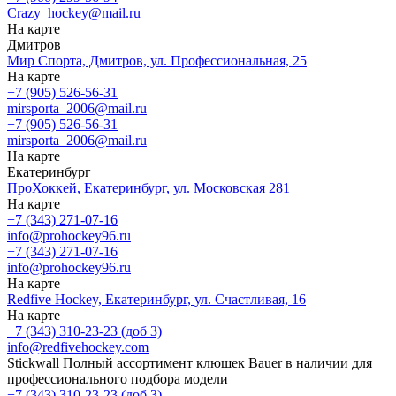
Crazy_hockey@mail.ru
На карте
Дмитров
Мир Спорта, Дмитров, ул. Профессиональная, 25
На карте
+7 (905) 526-56-31
mirsporta_2006@mail.ru
+7 (905) 526-56-31
mirsporta_2006@mail.ru
На карте
Екатеринбург
ПроХоккей, Екатеринбург, ул. Московская 281
На карте
+7 (343) 271-07-16
info@prohockey96.ru
+7 (343) 271-07-16
info@prohockey96.ru
На карте
Redfive Hockey, Екатеринбург, ул. Счастливая, 16
На карте
+7 (343) 310-23-23 (доб 3)
info@redfivehockey.com
Stickwall
Полный ассортимент клюшек Bauer в наличии для
профессионального подбора модели
+7 (343) 310-23-23 (доб 3)