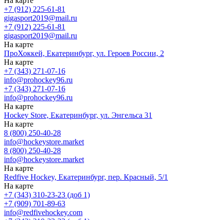
На карте
+7 (912) 225-61-81
gigasport2019@mail.ru
+7 (912) 225-61-81
gigasport2019@mail.ru
На карте
ПроХоккей, Екатеринбург, ул. Героев России, 2
На карте
+7 (343) 271-07-16
info@prohockey96.ru
+7 (343) 271-07-16
info@prohockey96.ru
На карте
Hockey Store, Екатеринбург, ул. Энгельса 31
На карте
8 (800) 250-40-28
info@hockeystore.market
8 (800) 250-40-28
info@hockeystore.market
На карте
Redfive Hockey, Екатеринбург, пер. Красный, 5/1
На карте
+7 (343) 310-23-23 (доб 1)
+7 (909) 701-89-63
info@redfivehockey.com