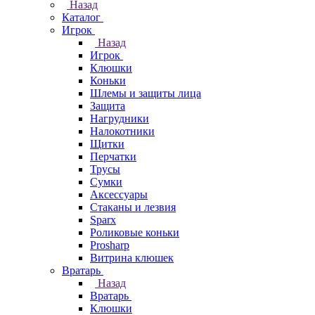
Назад
Каталог
Игрок
Назад
Игрок
Клюшки
Коньки
Шлемы и защиты лица
Защита
Нагрудники
Налокотники
Щитки
Перчатки
Трусы
Сумки
Аксессуары
Стаканы и лезвия
Sparx
Роликовые коньки
Prosharp
Витрина клюшек
Вратарь
Назад
Вратарь
Клюшки