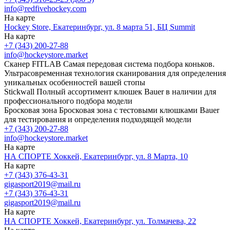
info@redfivehockey.com
На карте
Hockey Store, Екатеринбург, ул. 8 марта 51, БЦ Summit
На карте
+7 (343) 200-27-88
info@hockeystore.market
Сканер FITLAB
Самая передовая система подбора коньков.
Ультрасовременная технология сканирования для определения
уникальных особенностей вашей стопы
Stickwall
Полный ассортимент клюшек Bauer в наличии для
профессионального подбора модели
Бросковая зона
Бросковая зона с тестовыми клюшками Bauer
для тестирования и определения подходящей модели
+7 (343) 200-27-88
info@hockeystore.market
На карте
НА СПОРТЕ Хоккей, Екатеринбург, ул. 8 Марта, 10
На карте
+7 (343) 376-43-31
gigasport2019@mail.ru
+7 (343) 376-43-31
gigasport2019@mail.ru
На карте
НА СПОРТЕ Хоккей, Екатеринбург, ул. Толмачева, 22