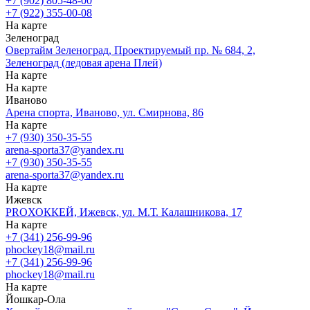
+7 (902) 805-48-00
+7 (922) 355-00-08
На карте
Зеленоград
Овертайм Зеленоград, Проектируемый пр. № 684, 2,
Зеленоград (ледовая арена Плей)
На карте
На карте
Иваново
Арена спорта, Иваново, ул. Смирнова, 86
На карте
+7 (930) 350-35-55
arena-sporta37@yandex.ru
+7 (930) 350-35-55
arena-sporta37@yandex.ru
На карте
Ижевск
PROХОККЕЙ, Ижевск, ул. М.Т. Калашникова, 17
На карте
+7 (341) 256-99-96
phockey18@mail.ru
+7 (341) 256-99-96
phockey18@mail.ru
На карте
Йошкар-Ола