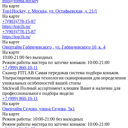
info@forma.hockey
На карте
Top1Hockey, г. Москва, ул. Остафьевская, д. 21/1
На карте
+7(903)778-15-87
https://top1h.ru/
+7(903)778-15-87
https://top1h.ru/
На карте
Овертайм Габричевского , ул. Габричевского 10, к. 4
На карте
10:00-21:00 без выходных
Режим работы мастера по заточке коньков: 10:00-21:00
+7 (999) 860-10-11
Сканер FITLAB
Самая передовая система подбора коньков.
Ультрасовременная технология сканирования для определения
уникальных особенностей вашей стопы
Stickwall
Полный ассортимент клюшек Bauer в наличии для
профессионального подбора модели
+7 (999) 860-10-11
На карте
Овертайм Седова, улица Седова, 5к1
На карте
Режим работы: 10:00-21:00 без выходных
Режим работы мастера по заточке коньков: 10:00-21:00