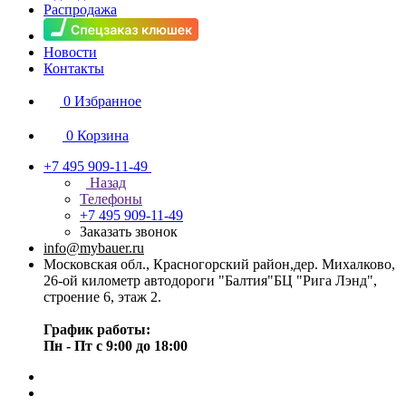
Распродажа
Новости
Контакты
0
Избранное
0
Корзина
+7 495 909-11-49
Назад
Телефоны
+7 495 909-11-49
Заказать звонок
info@mybauer.ru
Московская обл., Красногорский район,дер. Михалково,
26-ой километр автодороги "Балтия"БЦ "Рига Лэнд",
строение 6, этаж 2.
График работы:
Пн - Пт с 9:00 до 18:00