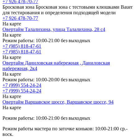
+7 926 478-70-77
Бросковая зона
Бросковая зона с тестовыми клюшками Bauer
для тестирования и определения подходящей модели
+7 926 478-70-77
На карте
Овертайм Талалихина, улица Талалихина, 28 с4
На карте
Режим работы: 10:00-21:00 без выходных
+7 (985) 818-47-61
+7 (985) 818-47-61
На карте
Овертайм Даниловская набережная , Даниловская
набережная, 2к4
На карте
Режим работы: 10:00-20:00 без выходных
+7 (999) 554-24-24
+7 (999) 554-24-24
На карте
Овертайм Варшавское шоссе, Варшавское шоссе, 94
На карте
Режим работы: 10:00-21:00 без выходных
Режим работы мастера по заточке коньков: 10:00-21:00 ср.-
воск.