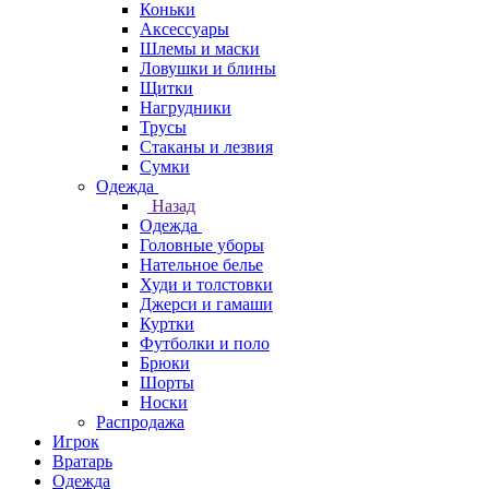
Коньки
Аксессуары
Шлемы и маски
Ловушки и блины
Щитки
Нагрудники
Трусы
Стаканы и лезвия
Сумки
Одежда
Назад
Одежда
Головные уборы
Нательное белье
Худи и толстовки
Джерси и гамаши
Куртки
Футболки и поло
Брюки
Шорты
Носки
Распродажа
Игрок
Вратарь
Одежда