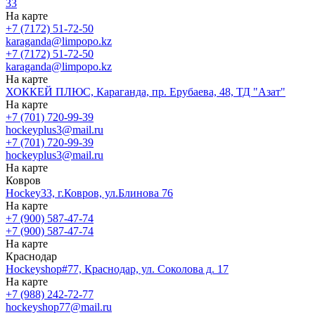
33
На карте
+7 (7172) 51-72-50
karaganda@limpopo.kz
+7 (7172) 51-72-50
karaganda@limpopo.kz
На карте
ХОККЕЙ ПЛЮС, Караганда, пр. Ерубаева, 48, ТД "Азат"
На карте
+7 (701) 720-99-39
hockeyplus3@mail.ru
+7 (701) 720-99-39
hockeyplus3@mail.ru
На карте
Ковров
Hockey33, г.Ковров, ул.Блинова 76
На карте
+7 (900) 587-47-74
+7 (900) 587-47-74
На карте
Краснодар
Hockeyshop#77, Краснодар, ул. Соколова д. 17
На карте
+7 (988) 242-72-77
hockeyshop77@mail.ru