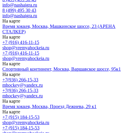
info@nashaigra.ru
8 (499) 495 30 43
info@nashaigra.ru
На карте
Время хоккея, Москва, Машкинское шоссе, 23 (АРЕНА
СТАЛКЕР)
На карте
+7 (916) 416-11-15
shop@vremyahockeia.ru
+7 (916) 416-11-15
shop@vremyahockeia.ru
На карте
Спортивный континент, Москва, Варшавское шоссе, 95к1
На карте
+7(936) 266-15-33
mhockey@yandex.ru
+7(936) 266-15-33
mhockey@yandex.ru
На карте
Время хоккея, Москва, Проезд Дежнева, 29 к1
На карте
+7 (915) 184-15-53
shop@vremyahockeia.ru
+7 (915) 184-15-53