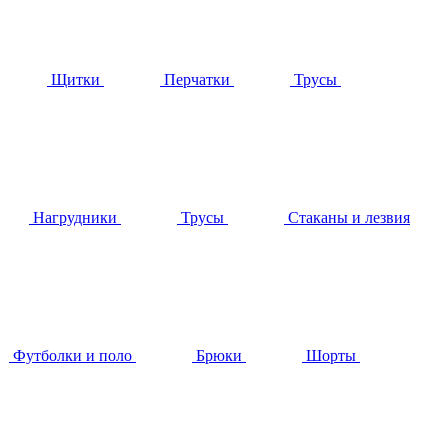
Щитки
Перчатки
Трусы
Нагрудники
Трусы
Стаканы и лезвия
Футболки и поло
Брюки
Шорты