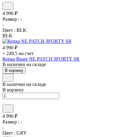
4 990 ₽
Размер :
-
-
Цвет :
BLK
BLK
4 990 ₽
+ 249.5 на счет
Кепка Bauer NE PATCH 9FORTY SR
В наличии на складе
В корзину
В наличии на складе
В корзину
4 990 ₽
Размер :
-
-
Цвет :
GRY