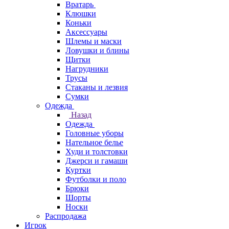
Вратарь
Клюшки
Коньки
Аксессуары
Шлемы и маски
Ловушки и блины
Щитки
Нагрудники
Трусы
Стаканы и лезвия
Сумки
Одежда
Назад
Одежда
Головные уборы
Нательное белье
Худи и толстовки
Джерси и гамаши
Куртки
Футболки и поло
Брюки
Шорты
Носки
Распродажа
Игрок