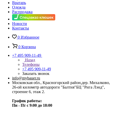
Вратарь
Одежда
Распродажа
Новости
Контакты
0
Избранное
0
Корзина
+7 495 909-11-49
Назад
Телефоны
+7 495 909-11-49
Заказать звонок
info@mybauer.ru
Московская обл., Красногорский район,дер. Михалково,
26-ой километр автодороги "Балтия"БЦ "Рига Лэнд",
строение 6, этаж 2.
График работы:
Пн - Пт с 9:00 до 18:00