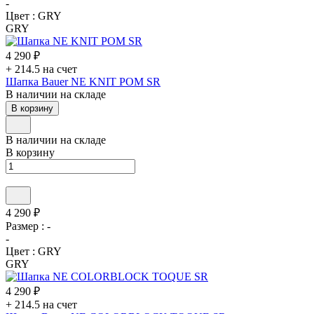
-
Цвет :
GRY
GRY
4 290 ₽
+ 214.5 на счет
Шапка Bauer NE KNIT POM SR
В наличии на складе
В корзину
В наличии на складе
В корзину
4 290 ₽
Размер :
-
-
Цвет :
GRY
GRY
4 290 ₽
+ 214.5 на счет