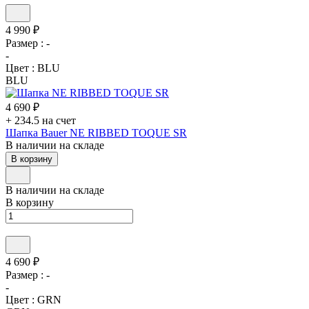
4 990 ₽
Размер :
-
-
Цвет :
BLU
BLU
4 690 ₽
+ 234.5 на счет
Шапка Bauer NE RIBBED TOQUE SR
В наличии на складе
В корзину
В наличии на складе
В корзину
4 690 ₽
Размер :
-
-
Цвет :
GRN