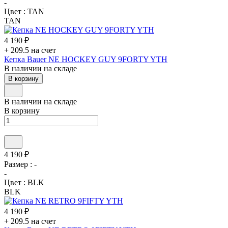
-
Цвет :
TAN
TAN
4 190 ₽
+ 209.5 на счет
Кепка Bauer NE HOCKEY GUY 9FORTY YTH
В наличии на складе
В корзину
В наличии на складе
В корзину
4 190 ₽
Размер :
-
-
Цвет :
BLK
BLK
4 190 ₽
+ 209.5 на счет