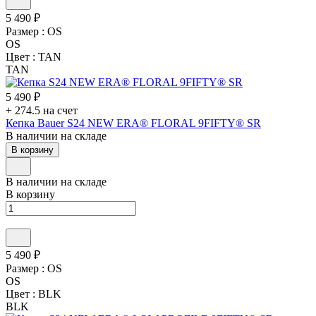
5 490 ₽
Размер :
OS
OS
Цвет :
TAN
TAN
5 490 ₽
+ 274.5 на счет
Кепка Bauer S24 NEW ERA® FLORAL 9FIFTY® SR
В наличии на складе
В корзину
В наличии на складе
В корзину
5 490 ₽
Размер :
OS
OS
Цвет :
BLK
BLK