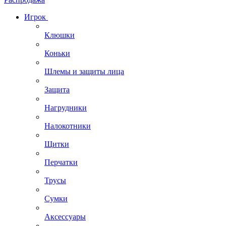
Игрок
Клюшки
Коньки
Шлемы и защиты лица
Защита
Нагрудники
Налокотники
Щитки
Перчатки
Трусы
Сумки
Аксессуары