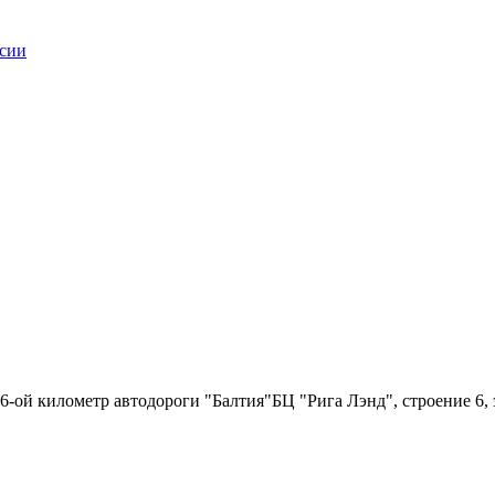
6-ой километр автодороги "Балтия"БЦ "Рига Лэнд", строение 6, 