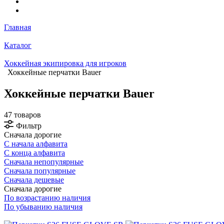
Главная
Каталог
Хоккейная экипировка для игроков
Хоккейные перчатки Bauer
Хоккейные перчатки Bauer
47 товаров
Фильтр
Сначала дорогие
С начала алфавита
С конца алфавита
Сначала непопулярные
Сначала популярные
Сначала дешевые
Сначала дорогие
По возрастанию наличия
По убыванию наличия