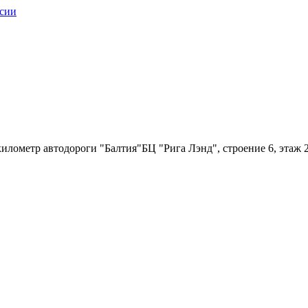
илометр автодороги "Балтия"БЦ "Рига Лэнд", строение 6, этаж 2