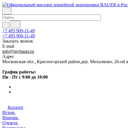
+7 495 909-11-49
+7 495 909-11-49
Заказать звонок
E-mail
info@mybauer.ru
Адрес
Московская обл., Красногорский район,дер. Михалково, 26-ой к
График работы:
Пн - Пт с 9:00 до 18:00
Каталог
Игрок
Вратарь
Одежда
Распродажа