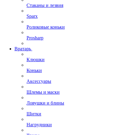
Стаканы и лезвия
Sparx
Роликовые коньки
Prosharp
Вратарь
Клюшки
Коньки
Аксессуары
Шлемы и маски
Ловушки и блины
Щитки
Нагрудники