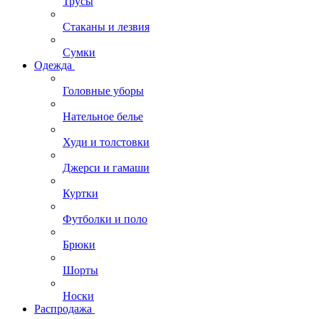
Трусы
Стаканы и лезвия
Сумки
Одежда
Головные уборы
Нательное белье
Худи и толстовки
Джерси и гамаши
Куртки
Футболки и поло
Брюки
Шорты
Носки
Распродажа