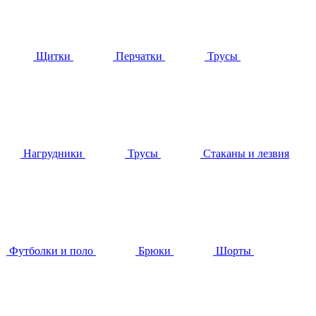
Щитки
Перчатки
Трусы
Нагрудники
Трусы
Стаканы и лезвия
Футболки и поло
Брюки
Шорты