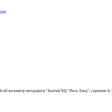
6-ой километр автодороги "Балтия"БЦ "Рига Лэнд", строение 6, 