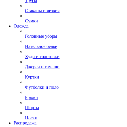
Трусы
Стаканы и лезвия
Сумки
Одежда
Головные уборы
Нательное белье
Худи и толстовки
Джерси и гамаши
Куртки
Футболки и поло
Брюки
Шорты
Носки
Распродажа