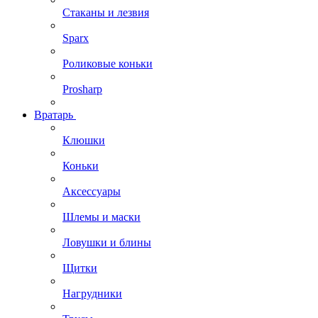
Стаканы и лезвия
Sparx
Роликовые коньки
Prosharp
Вратарь
Клюшки
Коньки
Аксессуары
Шлемы и маски
Ловушки и блины
Щитки
Нагрудники