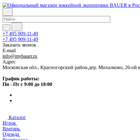
+7 495 909-11-49
+7 495 909-11-49
Заказать звонок
E-mail
info@mybauer.ru
Адрес
Московская обл., Красногорский район,дер. Михалково, 26-ой к
График работы:
Пн - Пт с 9:00 до 18:00
Каталог
Игрок
Вратарь
Одежда
Распродажа