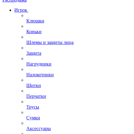
Игрок
Клюшки
Коньки
Шлемы и защиты лица
Защита
Нагрудники
Налокотники
Щитки
Перчатки
Трусы
Сумки
Аксессуары