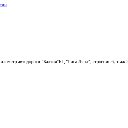
илометр автодороги "Балтия"БЦ "Рига Лэнд", строение 6, этаж 2