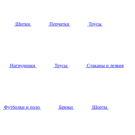
Щитки
Перчатки
Трусы
Нагрудники
Трусы
Стаканы и лезвия
Футболки и поло
Брюки
Шорты