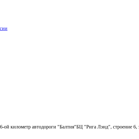
6-ой километр автодороги "Балтия"БЦ "Рига Лэнд", строение 6, 