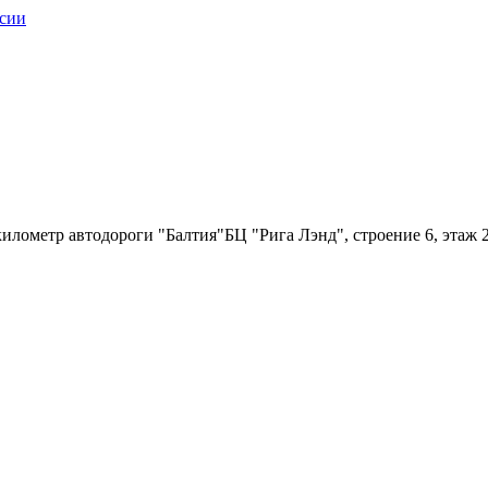
илометр автодороги "Балтия"БЦ "Рига Лэнд", строение 6, этаж 2