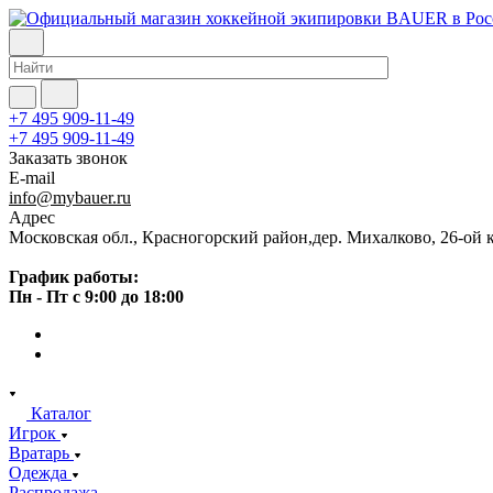
+7 495 909-11-49
+7 495 909-11-49
Заказать звонок
E-mail
info@mybauer.ru
Адрес
Московская обл., Красногорский район,дер. Михалково, 26-ой к
График работы:
Пн - Пт с 9:00 до 18:00
Каталог
Игрок
Вратарь
Одежда
Распродажа