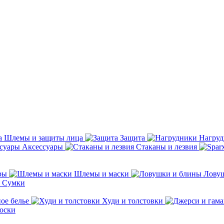
Шлемы и защиты лица
Защита
Нагру
Аксессуары
Стаканы и лезвия
ры
Шлемы и маски
Лову
Сумки
ое белье
Худи и толстовки
оски