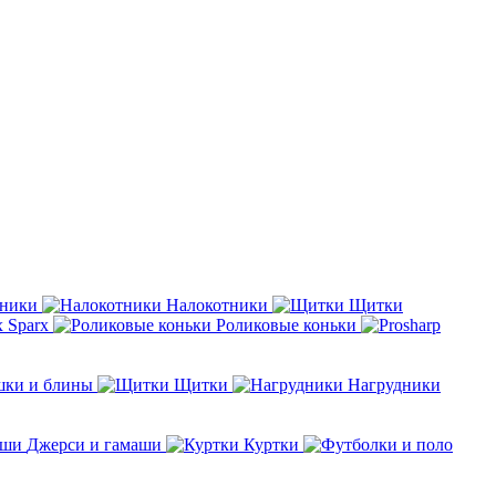
дники
Налокотники
Щитки
Sparx
Роликовые коньки
шки и блины
Щитки
Нагрудники
Джерси и гамаши
Куртки