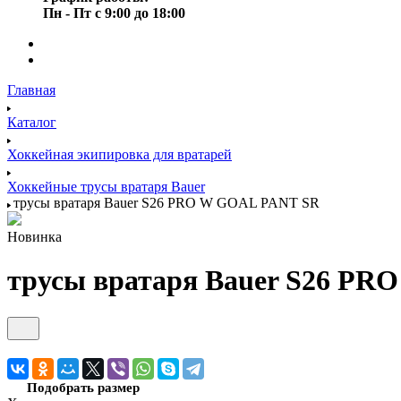
Пн - Пт с 9:00 до 18:00
Главная
Каталог
Хоккейная экипировка для вратарей
Хоккейные трусы вратаря Bauer
трусы вратаря Bauer S26 PRO W GOAL PANT SR
Новинка
трусы вратаря Bauer S26 P
Подобрать размер