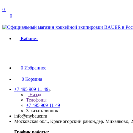
0
0
Кабинет
0
Избранное
0
Корзина
+7 495 909-11-49
Назад
Телефоны
+7 495 909-11-49
Заказать звонок
info@mybauer.ru
Московская обл., Красногорский район,дер. Михалково, 2
График работы: