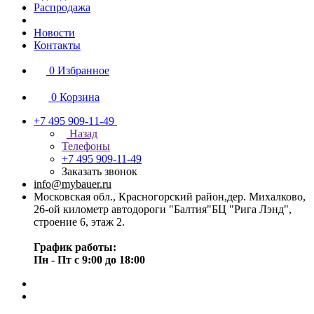
Распродажа
Новости
Контакты
0
Избранное
0
Корзина
+7 495 909-11-49
Назад
Телефоны
+7 495 909-11-49
Заказать звонок
info@mybauer.ru
Московская обл., Красногорский район,дер. Михалково,
26-ой километр автодороги "Балтия"БЦ "Рига Лэнд",
строение 6, этаж 2.
График работы:
Пн - Пт с 9:00 до 18:00