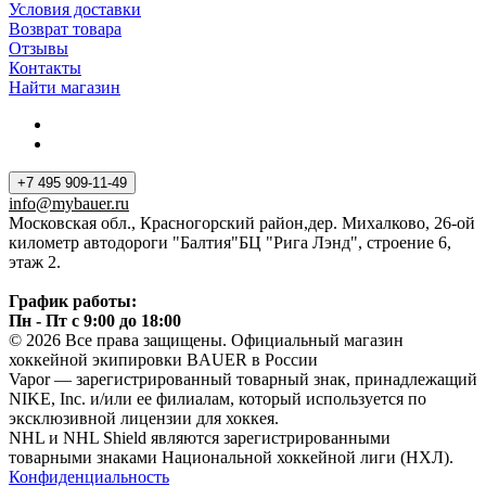
Условия доставки
Возврат товара
Отзывы
Контакты
Найти магазин
+7 495 909-11-49
info@mybauer.ru
Московская обл., Красногорский район,дер. Михалково, 26-ой
километр автодороги "Балтия"БЦ "Рига Лэнд", строение 6,
этаж 2.
График работы:
Пн - Пт с 9:00 до 18:00
© 2026 Все права защищены. Официальный магазин
хоккейной экипировки BAUER в России
Vapor — зарегистрированный товарный знак, принадлежащий
NIKE, Inc. и/или ее филиалам, который используется по
эксклюзивной лицензии для хоккея.
NHL и NHL Shield являются зарегистрированными
товарными знаками Национальной хоккейной лиги (НХЛ).
Конфиденциальность