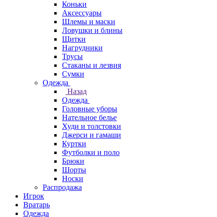
Коньки
Аксессуары
Шлемы и маски
Ловушки и блины
Щитки
Нагрудники
Трусы
Стаканы и лезвия
Сумки
Одежда
Назад
Одежда
Головные уборы
Нательное белье
Худи и толстовки
Джерси и гамаши
Куртки
Футболки и поло
Брюки
Шорты
Носки
Распродажа
Игрок
Вратарь
Одежда