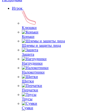
Игрок
Клюшки
Коньки
Шлемы и защиты лица
Защита
Нагрудники
Налокотники
Щитки
Перчатки
Трусы
Сумки