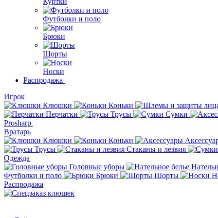
Куртки
Футболки и поло
Брюки
Шорты
Носки
Распродажа
Игрок
Клюшки
Коньки
Перчатки
Трусы
Сумки
Prosharp
Вратарь
Клюшки
Коньки
Аксессуа
Трусы
Стаканы и лезвия
Одежда
Головные уборы
Нательн
Футболки и поло
Брюки
Шорты
Н
Распродажа