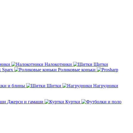
дники
Налокотники
Щитки
Sparx
Роликовые коньки
шки и блины
Щитки
Нагрудники
Джерси и гамаши
Куртки