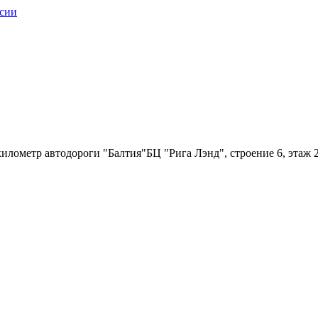
илометр автодороги "Балтия"БЦ "Рига Лэнд", строение 6, этаж 2