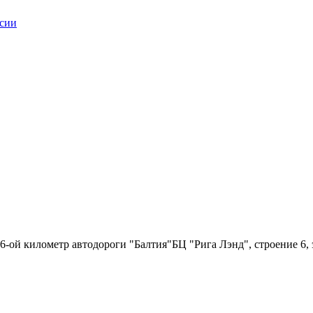
6-ой километр автодороги "Балтия"БЦ "Рига Лэнд", строение 6, 