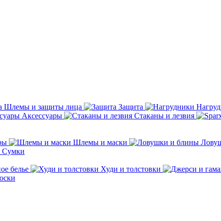
Шлемы и защиты лица
Защита
Нагру
Аксессуары
Стаканы и лезвия
ры
Шлемы и маски
Лову
Сумки
ое белье
Худи и толстовки
оски