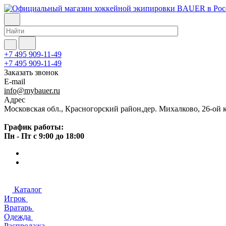
+7 495 909-11-49
+7 495 909-11-49
Заказать звонок
E-mail
info@mybauer.ru
Адрес
Московская обл., Красногорский район,дер. Михалково, 26-ой к
График работы:
Пн - Пт с 9:00 до 18:00
Каталог
Игрок
Вратарь
Одежда
Распродажа