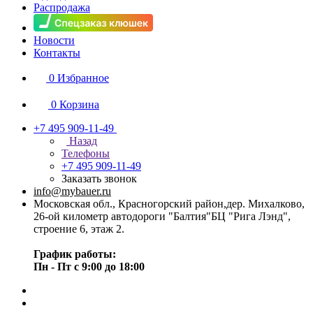
Распродажа
Новости
Контакты
0
Избранное
0
Корзина
+7 495 909-11-49
Назад
Телефоны
+7 495 909-11-49
Заказать звонок
info@mybauer.ru
Московская обл., Красногорский район,дер. Михалково,
26-ой километр автодороги "Балтия"БЦ "Рига Лэнд",
строение 6, этаж 2.
График работы:
Пн - Пт с 9:00 до 18:00