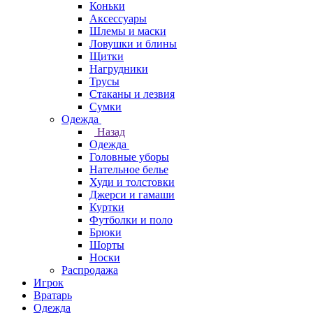
Коньки
Аксессуары
Шлемы и маски
Ловушки и блины
Щитки
Нагрудники
Трусы
Стаканы и лезвия
Сумки
Одежда
Назад
Одежда
Головные уборы
Нательное белье
Худи и толстовки
Джерси и гамаши
Куртки
Футболки и поло
Брюки
Шорты
Носки
Распродажа
Игрок
Вратарь
Одежда