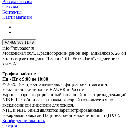
Возврат товара
Отзывы
Контакты
Найти магазин
+7 495 909-11-49
info@mybauer.ru
Московская обл., Красногорский район,дер. Михалково, 26-ой
километр автодороги "Балтия"БЦ "Рига Лэнд", строение 6,
этаж 2.
График работы:
Пн - Пт с 9:00 до 18:00
© 2026 Все права защищены. Официальный магазин
хоккейной экипировки BAUER в России
Vapor — зарегистрированный товарный знак, принадлежащий
NIKE, Inc. и/или ее филиалам, который используется по
эксклюзивной лицензии для хоккея.
NHL и NHL Shield являются зарегистрированными
товарными знаками Национальной хоккейной лиги (НХЛ).
Конфиденциальность
Оферта