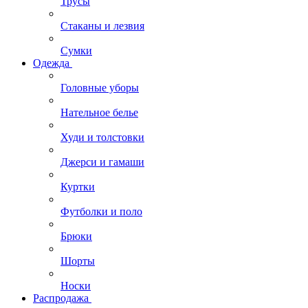
Трусы
Стаканы и лезвия
Сумки
Одежда
Головные уборы
Нательное белье
Худи и толстовки
Джерси и гамаши
Куртки
Футболки и поло
Брюки
Шорты
Носки
Распродажа