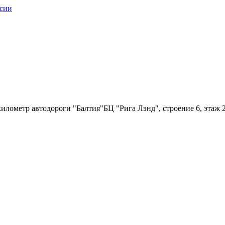
илометр автодороги "Балтия"БЦ "Рига Лэнд", строение 6, этаж 2