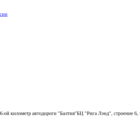
6-ой километр автодороги "Балтия"БЦ "Рига Лэнд", строение 6, 