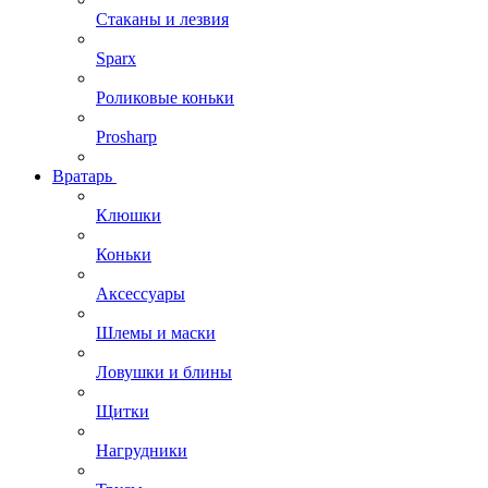
Стаканы и лезвия
Sparx
Роликовые коньки
Prosharp
Вратарь
Клюшки
Коньки
Аксессуары
Шлемы и маски
Ловушки и блины
Щитки
Нагрудники