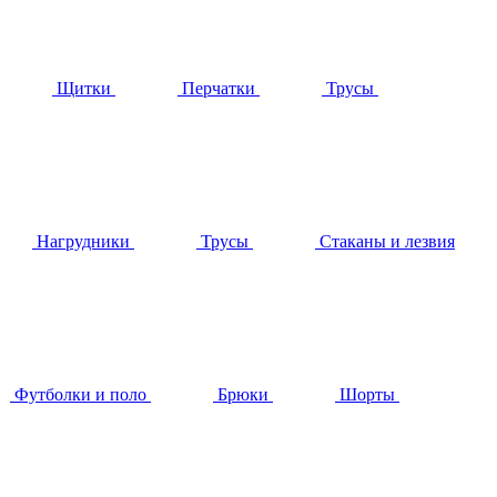
Щитки
Перчатки
Трусы
Нагрудники
Трусы
Стаканы и лезвия
Футболки и поло
Брюки
Шорты