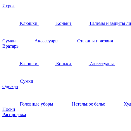
Игрок
Клюшки
Коньки
Шлемы и защиты л
Сумки
Аксессуары
Стаканы и лезвия
Вратарь
Клюшки
Коньки
Аксессуары
Сумки
Одежда
Головные уборы
Нательное белье
Худ
Носки
Распродажа