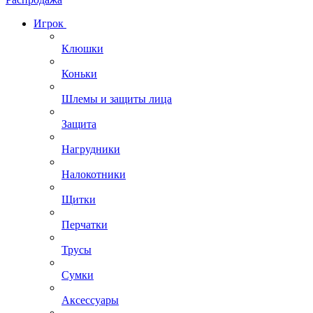
Игрок
Клюшки
Коньки
Шлемы и защиты лица
Защита
Нагрудники
Налокотники
Щитки
Перчатки
Трусы
Сумки
Аксессуары