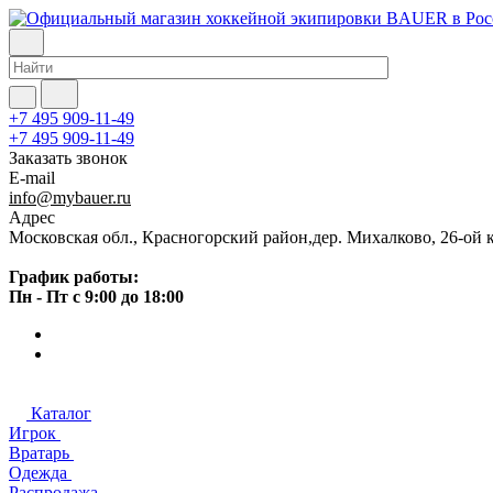
+7 495 909-11-49
+7 495 909-11-49
Заказать звонок
E-mail
info@mybauer.ru
Адрес
Московская обл., Красногорский район,дер. Михалково, 26-ой к
График работы:
Пн - Пт с 9:00 до 18:00
Каталог
Игрок
Вратарь
Одежда
Распродажа