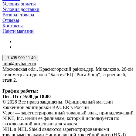
Условия оплаты
Условия доставки
Возврат товара
Отзывы
Контакты
Найти магазин
+7 495 909-11-49
info@mybauer.ru
Московская обл., Красногорский район,дер. Михалково, 26-ой
километр автодороги "Балтия"БЦ "Рига Лэнд", строение 6,
этаж 2.
График работы:
Пн - Пт с 9:00 до 18:00
© 2026 Все права защищены. Официальный магазин
хоккейной экипировки BAUER в России
Vapor — зарегистрированный товарный знак, принадлежащий
NIKE, Inc. и/или ее филиалам, который используется по
эксклюзивной лицензии для хоккея.
NHL и NHL Shield являются зарегистрированными
товарными знаками Национальной хоккейной лиги (НХЛ).