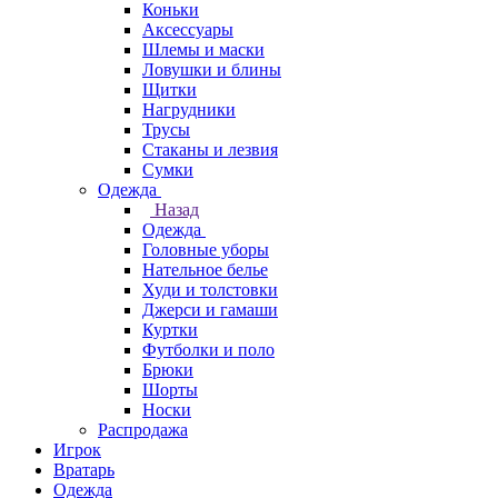
Коньки
Аксессуары
Шлемы и маски
Ловушки и блины
Щитки
Нагрудники
Трусы
Стаканы и лезвия
Сумки
Одежда
Назад
Одежда
Головные уборы
Нательное белье
Худи и толстовки
Джерси и гамаши
Куртки
Футболки и поло
Брюки
Шорты
Носки
Распродажа
Игрок
Вратарь
Одежда