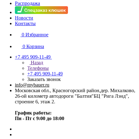
Распродажа
Новости
Контакты
0
Избранное
0
Корзина
+7 495 909-11-49
Назад
Телефоны
+7 495 909-11-49
Заказать звонок
info@mybauer.ru
Московская обл., Красногорский район,дер. Михалково,
26-ой километр автодороги "Балтия"БЦ "Рига Лэнд",
строение 6, этаж 2.
График работы:
Пн - Пт с 9:00 до 18:00