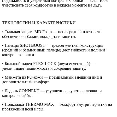
подвижность и уверенный контроль клюшки — всё, чтобы
чувствовать себя комфортно в каждом моменте на льду.
ТЕХНОЛОГИИ И ХАРАКТЕРИСТИКИ
• Тыльная защита MD Foam — пена средней плотности
обеспечивает баланс комфорта и защиты.
• Пальцы SHOTBOOST — трёхсегментная конструкция
(средний и безымянный пальцы) даёт гибкость и полный
контроль клюшки.
• Большой палец FLEX LOCK (двухсегментный) —
увеличивает подвижность и сохраняет защиту.
• Манжета из PU-кожи — премиальный внешний вид и
дополнительный комфорт.
• Ладонь CONNEKT — улучшенное чувство клюшки и
контроль шайбы.
• Подкладка THERMO MAX — комфорт внутри перчатки на
протяжении всей игры.