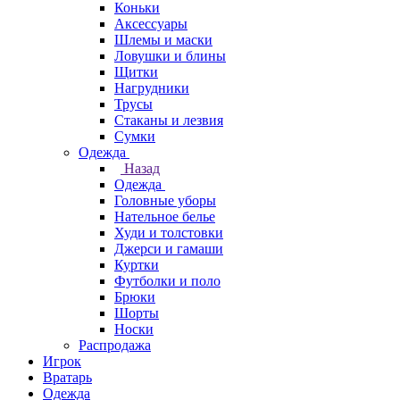
Коньки
Аксессуары
Шлемы и маски
Ловушки и блины
Щитки
Нагрудники
Трусы
Стаканы и лезвия
Сумки
Одежда
Назад
Одежда
Головные уборы
Нательное белье
Худи и толстовки
Джерси и гамаши
Куртки
Футболки и поло
Брюки
Шорты
Носки
Распродажа
Игрок
Вратарь
Одежда