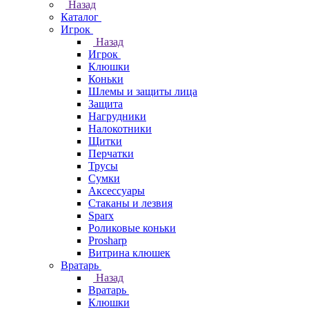
Назад
Каталог
Игрок
Назад
Игрок
Клюшки
Коньки
Шлемы и защиты лица
Защита
Нагрудники
Налокотники
Щитки
Перчатки
Трусы
Сумки
Аксессуары
Стаканы и лезвия
Sparx
Роликовые коньки
Prosharp
Витрина клюшек
Вратарь
Назад
Вратарь
Клюшки