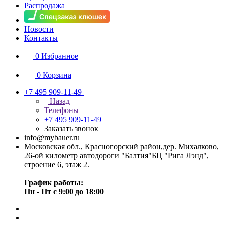
Распродажа
Новости
Контакты
0
Избранное
0
Корзина
+7 495 909-11-49
Назад
Телефоны
+7 495 909-11-49
Заказать звонок
info@mybauer.ru
Московская обл., Красногорский район,дер. Михалково,
26-ой километр автодороги "Балтия"БЦ "Рига Лэнд",
строение 6, этаж 2.
График работы:
Пн - Пт с 9:00 до 18:00