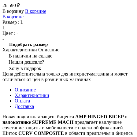
26 590 ₽
В корзину
В корзине
В корзине
Размер :
L
L
Цвет :
-
-
Подобрать размер
Характеристики
Описание
В наличии на складе
Нашли дешевле?
Хочу в подарок
Цена действительна только для интернет-магазина и может
отличаться от цен в розничных магазинах
Описание
Характеристики
Оплата
Доставка
Новая подвижная защита бицепса
AMP HINGED BICEP
в
налокотнике
SUPREME MACH
предлагает наилучшее
сочетание защиты и мобильности с надежной фиксацией.
Щиток
CURV COMPOSITE
в области предплечья и бицепса