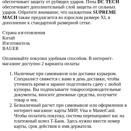
обеспечивает защиту от рубящих ударов. Пена
DC TECH
обеспечивает дополнительный слой защиты от сильных
ударов. Обратите внимание, что налокотник
SUPREME
MACH
также предлагается во взрослом размере XL в
дополнение к стандартной размерной сетке.
Страна изготовления
Китай
Изготовитель
BAUER
Оплачивайте покупки удобным способом. В интернет-
магазине доступно 2 варианта оплаты:
Наличные при самовывозе или доставке курьером.
Специалист свяжется с вами в день доставки, чтобы
уточнить время и заранее подготовить сдачу с любой
купюры. Вы подписываете товаросопроводительные
документы, вносите денежные средства, получаете
товар и чек.
Безналичный расчет при самовывозе или оформлении в
интернет-магазине: карты МИР, Visa и MasterCard.
Чтобы оплатить покупку, система перенаправит вас на
платежный шлюз Т-Банк. Здесь нужно ввести номер
карты, срок действия и имя держателя.