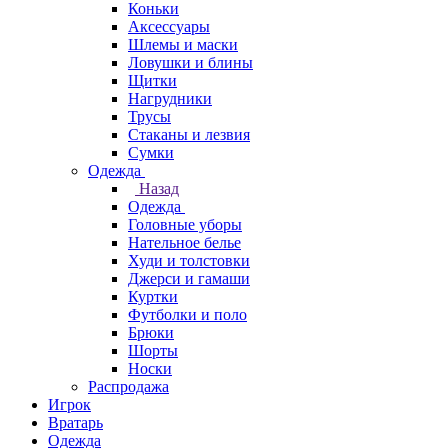
Коньки
Аксессуары
Шлемы и маски
Ловушки и блины
Щитки
Нагрудники
Трусы
Стаканы и лезвия
Сумки
Одежда
Назад
Одежда
Головные уборы
Нательное белье
Худи и толстовки
Джерси и гамаши
Куртки
Футболки и поло
Брюки
Шорты
Носки
Распродажа
Игрок
Вратарь
Одежда