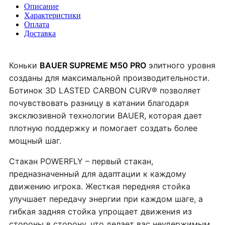
Описание
Характеристики
Оплата
Доставка
Коньки
BAUER SUPREME M50 PRO
элитного уровня
созданы для максимальной производительности.
Ботинок 3D LASTED CARBON CURV® позволяет
почувствовать разницу в катании благодаря
эксклюзивной технологии BAUER, которая дает
плотную поддержку и помогает создать более
мощный шаг.
Стакан POWERFLY – первый стакан,
предназначенный для адаптации к каждому
движению игрока. Жесткая передняя стойка
улучшает передачу энергии при каждом шаге, а
гибкая задняя стойка упрощает движения из
стороны в сторону, что делает вас неудержимым