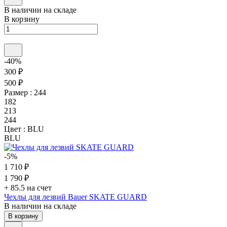
В наличии на складе
В корзину
-40%
300 ₽
500 ₽
Размер :
244
182
213
244
Цвет :
BLU
BLU
-5%
1 710 ₽
1 790 ₽
+ 85.5 на счет
Чехлы для лезвий Bauer SKATE GUARD
В наличии на складе
В корзину