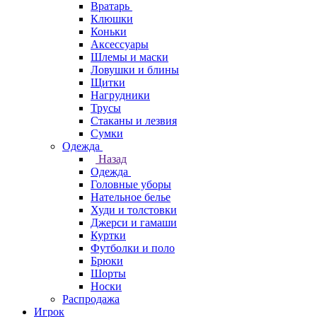
Вратарь
Клюшки
Коньки
Аксессуары
Шлемы и маски
Ловушки и блины
Щитки
Нагрудники
Трусы
Стаканы и лезвия
Сумки
Одежда
Назад
Одежда
Головные уборы
Нательное белье
Худи и толстовки
Джерси и гамаши
Куртки
Футболки и поло
Брюки
Шорты
Носки
Распродажа
Игрок