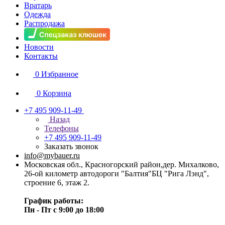
Вратарь
Одежда
Распродажа
Новости
Контакты
0
Избранное
0
Корзина
+7 495 909-11-49
Назад
Телефоны
+7 495 909-11-49
Заказать звонок
info@mybauer.ru
Московская обл., Красногорский район,дер. Михалково,
26-ой километр автодороги "Балтия"БЦ "Рига Лэнд",
строение 6, этаж 2.
График работы:
Пн - Пт с 9:00 до 18:00