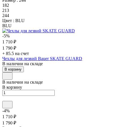
Размер :
244
182
213
244
Цвет :
BLU
BLU
-5%
1 710 ₽
1 790 ₽
+ 85.5 на счет
Чехлы для лезвий Bauer SKATE GUARD
В наличии на складе
В корзину
В наличии на складе
В корзину
-4%
1 710 ₽
1 790 ₽