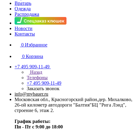
Вратарь
Одежда
Распродажа
Новости
Контакты
0
Избранное
0
Корзина
+7 495 909-11-49
Назад
Телефоны
+7 495 909-11-49
Заказать звонок
info@mybauer.ru
Московская обл., Красногорский район,дер. Михалково,
26-ой километр автодороги "Балтия"БЦ "Рига Лэнд",
строение 6, этаж 2.
График работы:
Пн - Пт с 9:00 до 18:00