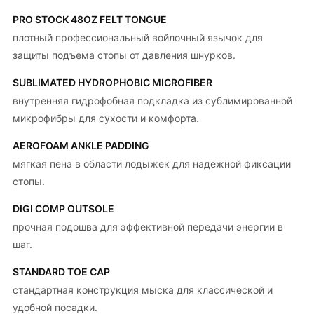
PRO STOCK 48OZ FELT TONGUE
плотный профессиональный войлочный язычок для
защиты подъема стопы от давления шнурков.
SUBLIMATED HYDROPHOBIC MICROFIBER
внутренняя гидрофобная подкладка из сублимированной
микрофибры для сухости и комфорта.
AEROFOAM ANKLE PADDING
мягкая пена в области лодыжек для надежной фиксации
стопы.
DIGI COMP OUTSOLE
прочная подошва для эффективной передачи энергии в
шаг.
STANDARD TOE CAP
стандартная конструкция мыска для классической и
удобной посадки.