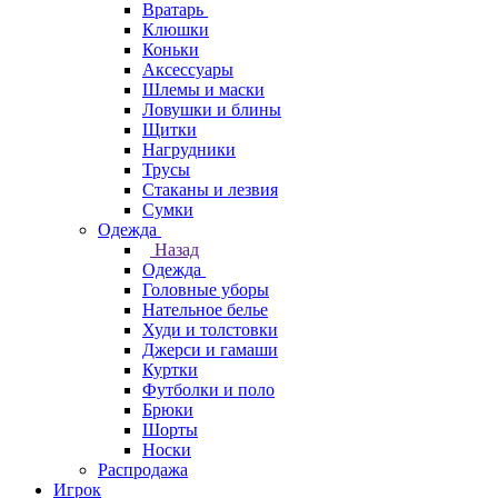
Вратарь
Клюшки
Коньки
Аксессуары
Шлемы и маски
Ловушки и блины
Щитки
Нагрудники
Трусы
Стаканы и лезвия
Сумки
Одежда
Назад
Одежда
Головные уборы
Нательное белье
Худи и толстовки
Джерси и гамаши
Куртки
Футболки и поло
Брюки
Шорты
Носки
Распродажа
Игрок