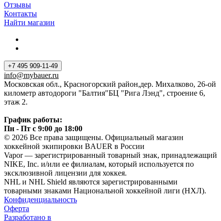
Отзывы
Контакты
Найти магазин
+7 495 909-11-49
info@mybauer.ru
Московская обл., Красногорский район,дер. Михалково, 26-ой
километр автодороги "Балтия"БЦ "Рига Лэнд", строение 6,
этаж 2.
График работы:
Пн - Пт с 9:00 до 18:00
© 2026 Все права защищены. Официальный магазин
хоккейной экипировки BAUER в России
Vapor — зарегистрированный товарный знак, принадлежащий
NIKE, Inc. и/или ее филиалам, который используется по
эксклюзивной лицензии для хоккея.
NHL и NHL Shield являются зарегистрированными
товарными знаками Национальной хоккейной лиги (НХЛ).
Конфиденциальность
Оферта
Разработано в