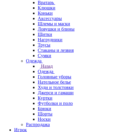
Вратарь
Клюшки
Коньки
Аксессуары
Шлемы и маски
Ловушки и блины
Щитки
Нагрудники
Трусы
Стаканы и лезвия
Сумки
Одежда
Назад
Одежда
Головные уборы
Нательное белье
Худи и толстовки
Джерси и гамаши
Куртки
Футболки и поло
Брюки
Шорты
Носки
Распродажа
Игрок