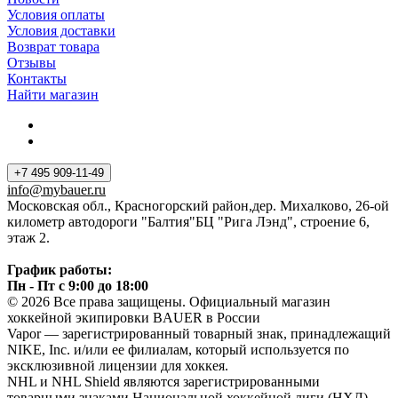
Условия оплаты
Условия доставки
Возврат товара
Отзывы
Контакты
Найти магазин
+7 495 909-11-49
info@mybauer.ru
Московская обл., Красногорский район,дер. Михалково, 26-ой
километр автодороги "Балтия"БЦ "Рига Лэнд", строение 6,
этаж 2.
График работы:
Пн - Пт с 9:00 до 18:00
© 2026 Все права защищены. Официальный магазин
хоккейной экипировки BAUER в России
Vapor — зарегистрированный товарный знак, принадлежащий
NIKE, Inc. и/или ее филиалам, который используется по
эксклюзивной лицензии для хоккея.
NHL и NHL Shield являются зарегистрированными
товарными знаками Национальной хоккейной лиги (НХЛ).