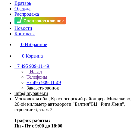
Вратарь
Одежда
Распродажа
Новости
Контакты
0
Избранное
0
Корзина
+7 495 909-11-49
Назад
Телефоны
+7 495 909-11-49
Заказать звонок
info@mybauer.ru
Московская обл., Красногорский район,дер. Михалково,
26-ой километр автодороги "Балтия"БЦ "Рига Лэнд",
строение 6, этаж 2.
График работы:
Пн - Пт с 9:00 до 18:00