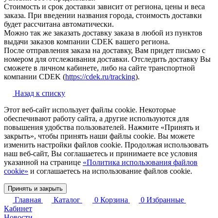
Стоимость и срок доставки зависит от региона, цены и веса
заказа. При введении названия города, стоимость доставки
будет рассчитана автоматически.
Можно так же заказать доставку заказа в любой из пунктов
выдачи заказов компании CDEK вашего региона.
После отправления заказа на доставку, Вам придет письмо с
номером для отслеживания доставки. Отследить доставку Вы
сможете в личном кабинете, либо на сайте транспортной
компании CDEK (
https://cdek.ru/tracking
).
Назад к списку
Этот веб-сайт использует файлы cookie. Некоторые
обеспечивают работу сайта, а другие используются для
повышения удобства пользователей. Нажмите «Принять и
закрыть», чтобы принять наши файлы cookie. Вы можете
изменить настройки файлов cookie. Продолжая использовать
наш веб-сайт, Вы соглашаетесь и принимаете все условия
указанной на странице
«Политика использования файлов
cookie»
и соглашаетесь на использование файлов cookie.
Принять и закрыть
Главная
Каталог
0
Корзина
0
Избранные
Кабинет
Новости