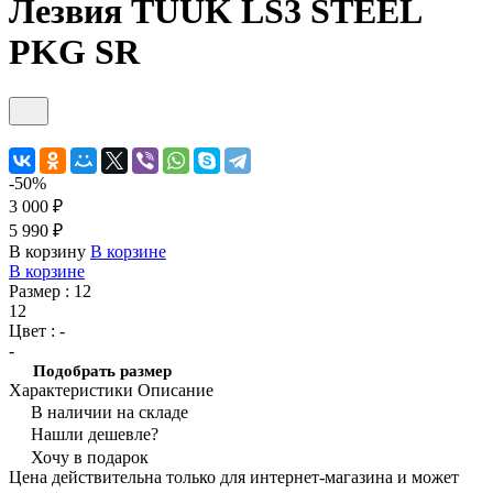
Лезвия TUUK LS3 STEEL
PKG SR
-50%
3 000 ₽
5 990 ₽
В корзину
В корзине
В корзине
Размер :
12
12
Цвет :
-
-
Подобрать размер
Характеристики
Описание
В наличии на складе
Нашли дешевле?
Хочу в подарок
Цена действительна только для интернет-магазина и может