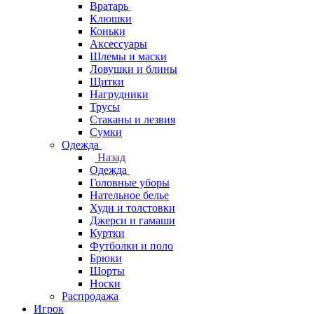
Вратарь
Клюшки
Коньки
Аксессуары
Шлемы и маски
Ловушки и блины
Щитки
Нагрудники
Трусы
Стаканы и лезвия
Сумки
Одежда
Назад
Одежда
Головные уборы
Нательное белье
Худи и толстовки
Джерси и гамаши
Куртки
Футболки и поло
Брюки
Шорты
Носки
Распродажа
Игрок