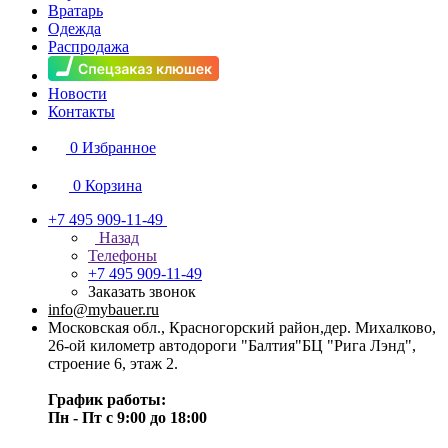
Вратарь
Одежда
Распродажа
Новости
Контакты
0
Избранное
0
Корзина
+7 495 909-11-49
Назад
Телефоны
+7 495 909-11-49
Заказать звонок
info@mybauer.ru
Московская обл., Красногорский район,дер. Михалково,
26-ой километр автодороги "Балтия"БЦ "Рига Лэнд",
строение 6, этаж 2.
График работы:
Пн - Пт с 9:00 до 18:00