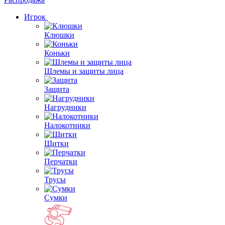
Игрок
Клюшки
Коньки
Шлемы и защиты лица
Защита
Нагрудники
Налокотники
Щитки
Перчатки
Трусы
Сумки