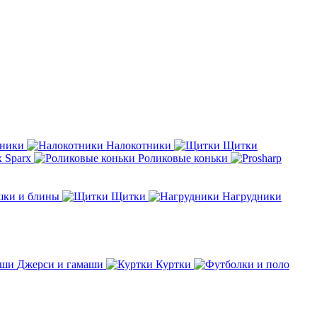
дники
Налокотники
Щитки
Sparx
Роликовые коньки
шки и блины
Щитки
Нагрудники
Джерси и гамаши
Куртки