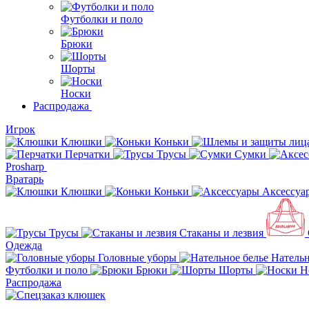
Футболки и поло
Брюки
Шорты
Носки
Распродажа
Игрок
Клюшки
Коньки
Перчатки
Трусы
Сумки
Prosharp
Вратарь
Клюшки
Коньки
Аксессуа
Трусы
Стаканы и лезвия
Одежда
Головные уборы
Нательн
Футболки и поло
Брюки
Шорты
Н
Распродажа