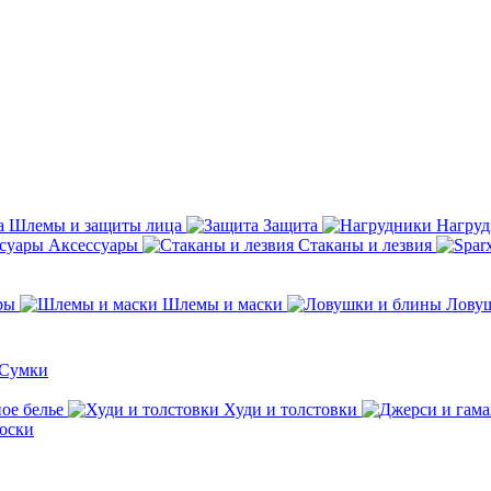
Шлемы и защиты лица
Защита
Нагру
Аксессуары
Стаканы и лезвия
ры
Шлемы и маски
Лову
Сумки
ое белье
Худи и толстовки
оски