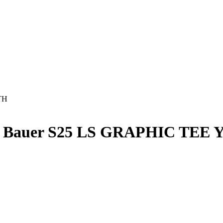
TH
м Bauer S25 LS GRAPHIC TEE 