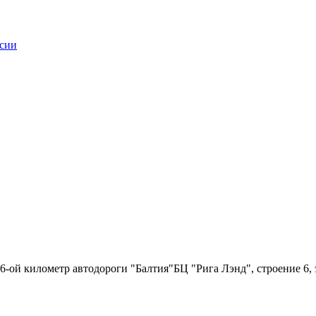
6-ой километр автодороги "Балтия"БЦ "Рига Лэнд", строение 6, 