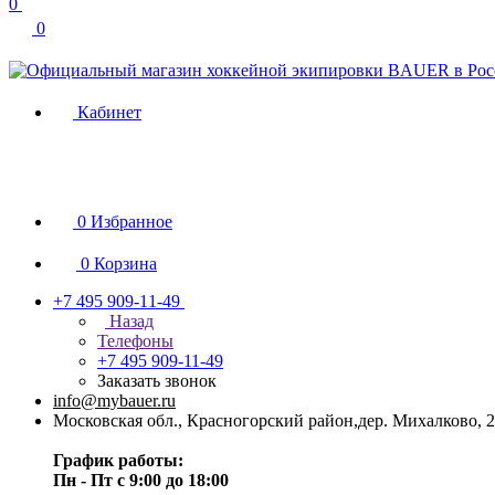
0
0
Кабинет
0
Избранное
0
Корзина
+7 495 909-11-49
Назад
Телефоны
+7 495 909-11-49
Заказать звонок
info@mybauer.ru
Московская обл., Красногорский район,дер. Михалково, 2
График работы:
Пн - Пт с 9:00 до 18:00