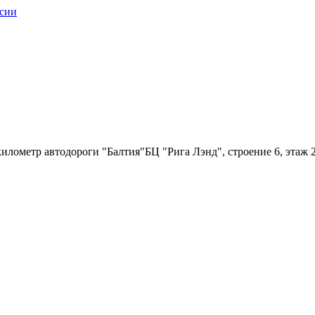
илометр автодороги "Балтия"БЦ "Рига Лэнд", строение 6, этаж 2