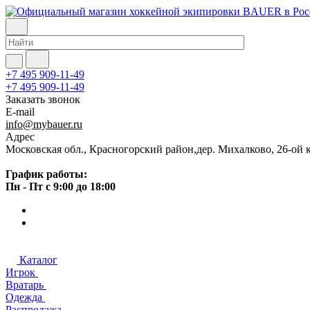
+7 495 909-11-49
+7 495 909-11-49
Заказать звонок
E-mail
info@mybauer.ru
Адрес
Московская обл., Красногорский район,дер. Михалково, 26-ой к
График работы:
Пн - Пт с 9:00 до 18:00
Каталог
Игрок
Вратарь
Одежда
Распродажа