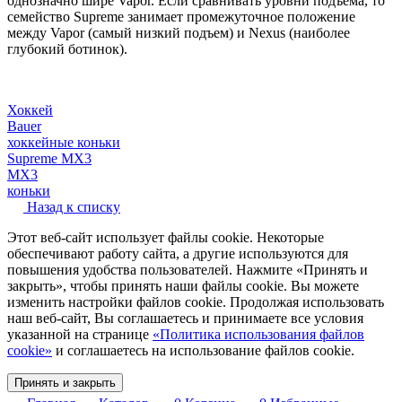
однозначно шире Vapor. Если сравнивать уровни подъема, то
семейство Supreme занимает промежуточное положение
между Vapor (самый низкий подъем) и Nexus (наиболее
глубокий ботинок).
Хоккей
Bauer
хоккейные коньки
Supreme MX3
MX3
коньки
Назад к списку
Этот веб-сайт использует файлы cookie. Некоторые
обеспечивают работу сайта, а другие используются для
повышения удобства пользователей. Нажмите «Принять и
закрыть», чтобы принять наши файлы cookie. Вы можете
изменить настройки файлов cookie. Продолжая использовать
наш веб-сайт, Вы соглашаетесь и принимаете все условия
указанной на странице
«Политика использования файлов
cookie»
и соглашаетесь на использование файлов cookie.
Принять и закрыть