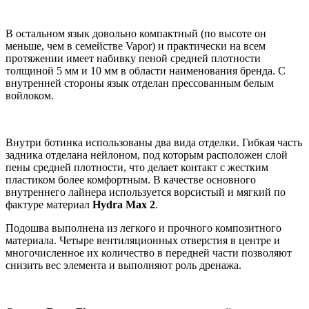
В остальном язык довольно компактный (по высоте он
меньше, чем в семействе Vapor) и практически на всем
протяжении имеет набивку пеной средней плотности
толщиной 5 мм и 10 мм в области наименования бренда. С
внутренней стороны язык отделан прессованным белым
войлоком.
Внутри ботинка использованы два вида отделки. Гибкая часть
задника отделана нейлоном, под которым расположен слой
пены средней плотности, что делает контакт с жестким
пластиком более комфортным. В качестве основного
внутреннего лайнера используется ворсистый и мягкий по
фактуре материал
Hydra Max 2
.
Подошва выполнена из легкого и прочного композитного
материала. Четыре вентиляционных отверстия в центре и
многочисленное их количество в передней части позволяют
снизить вес элемента и выполняют роль дренажа.