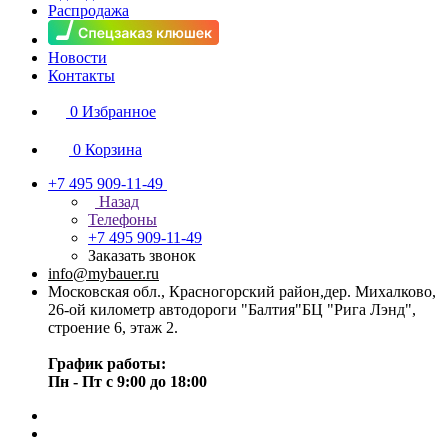
Распродажа
Новости
Контакты
0
Избранное
0
Корзина
+7 495 909-11-49
Назад
Телефоны
+7 495 909-11-49
Заказать звонок
info@mybauer.ru
Московская обл., Красногорский район,дер. Михалково,
26-ой километр автодороги "Балтия"БЦ "Рига Лэнд",
строение 6, этаж 2.
График работы:
Пн - Пт с 9:00 до 18:00