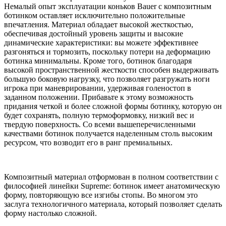
Немалый опыт эксплуатации коньков Bauer с композитным
ботинком оставляет исключительно положительные
впечатления. Материал обладает высокой жесткостью,
обеспечивая достойный уровень защиты и высокие
динамические характеристики: вы можете эффективнее
разгоняться и тормозить, поскольку потери на деформацию
ботинка минимальны. Кроме того, ботинок благодаря
высокой пространственной жесткости способен выдерживать
большую боковую нагрузку, что позволяет разгружать ноги
игрока при маневрировании, удерживая голеностоп в
заданном положении. Прибавьте к этому возможность
придания четкой и более сложной формы ботинку, которую он
будет сохранять, полную термоформовку, низкий вес и
твердую поверхность. Со всеми вышеперечисленными
качествами ботинок получается наделенным столь высоким
ресурсом, что возводит его в ранг премиальных.
Композитный материал отформован в полном соответствии с
философией линейки Supreme: ботинок имеет анатомическую
форму, повторяющую все изгибы стопы. Во многом это
заслуга технологичного материала, который позволяет сделать
форму настолько сложной.