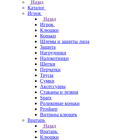
Назад
Каталог
Игрок
Назад
Игрок
Клюшки
Коньки
Шлемы и защиты лица
Защита
Нагрудники
Налокотники
Щитки
Перчатки
Трусы
Сумки
Аксессуары
Стаканы и лезвия
Sparx
Роликовые коньки
Prosharp
Витрина клюшек
Вратарь
Назад
Вратарь
Клюшки