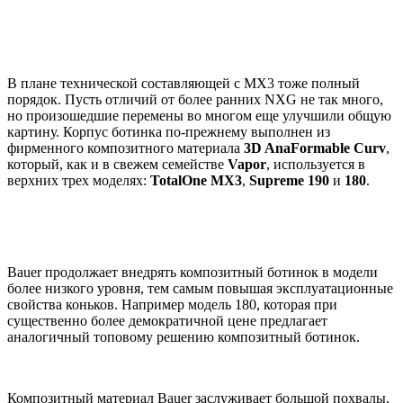
В плане технической составляющей с MX3 тоже полный
порядок. Пусть отличий от более ранних NXG не так много,
но произошедшие перемены во многом еще улучшили общую
картину. Корпус ботинка по-прежнему выполнен из
фирменного композитного материала
3D AnaFormable Curv
,
который, как и в свежем семействе
Vapor
, используется в
верхних трех моделях:
TotalOne MX3
,
Supreme 190
и
180
.
Bauer продолжает внедрять композитный ботинок в модели
более низкого уровня, тем самым повышая эксплуатационные
свойства коньков. Например модель 180, которая при
существенно более демократичной цене предлагает
аналогичный топовому решению композитный ботинок.
Композитный материал Bauer заслуживает большой похвалы.