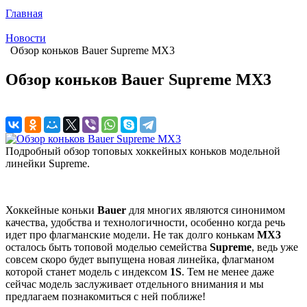
Главная
Новости
Обзор коньков Bauer Supreme MX3
Обзор коньков Bauer Supreme MX3
Подробный обзор топовых хоккейных коньков модельной
линейки Supreme.
Хоккейные коньки
Bauer
для многих являются синонимом
качества, удобства и технологичности, особенно когда речь
идет про флагманские модели. Не так долго конькам
МХ3
осталось быть топовой моделью семейства
Supreme
, ведь уже
совсем скоро будет выпущена новая линейка, флагманом
которой станет модель с индексом
1S
. Тем не менее даже
сейчас модель заслуживает отдельного внимания и мы
предлагаем познакомиться с ней поближе!