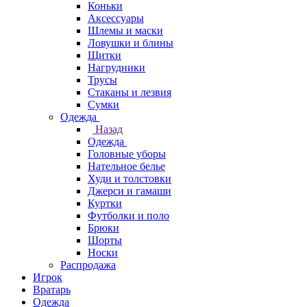
Коньки
Аксессуары
Шлемы и маски
Ловушки и блины
Щитки
Нагрудники
Трусы
Стаканы и лезвия
Сумки
Одежда
Назад
Одежда
Головные уборы
Нательное белье
Худи и толстовки
Джерси и гамаши
Куртки
Футболки и поло
Брюки
Шорты
Носки
Распродажа
Игрок
Вратарь
Одежда