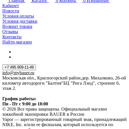
Главная
Каталог
0
Корзина
0
Избранные
Кабинет
Новости
Условия оплаты
Условия доставки
Возврат товара
Отзывы
Контакты
Найти магазин
+7 495 909-11-49
info@mybauer.ru
Московская обл., Красногорский район,дер. Михалково, 26-ой
километр автодороги "Балтия"БЦ "Рига Лэнд", строение 6,
этаж 2.
График работы:
Пн - Пт с 9:00 до 18:00
© 2026 Все права защищены. Официальный магазин
хоккейной экипировки BAUER в России
Vapor — зарегистрированный товарный знак, принадлежащий
NIKE, Inc. и/или ее филиалам, который используется по