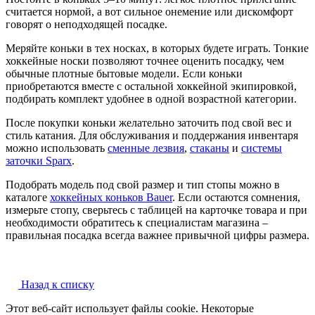
считается нормой, а вот сильное онемение или дискомфорт
говорят о неподходящей посадке.
Меряйте коньки в тех носках, в которых будете играть. Тонкие
хоккейные носки позволяют точнее оценить посадку, чем
обычные плотные бытовые модели. Если коньки
приобретаются вместе с остальной хоккейной экипировкой,
подбирать комплект удобнее в одной возрастной категории.
После покупки коньки желательно заточить под свой вес и
стиль катания. Для обслуживания и поддержания инвентаря
можно использовать
сменные лезвия
,
стаканы
и
системы
заточки Sparx
.
Подобрать модель под свой размер и тип стопы можно в
каталоге
хоккейных коньков Bauer
. Если остаются сомнения,
измерьте стопу, сверьтесь с таблицей на карточке товара и при
необходимости обратитесь к специалистам магазина –
правильная посадка всегда важнее привычной цифры размера.
Назад к списку
Этот веб-сайт использует файлы cookie. Некоторые