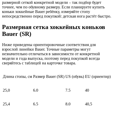
размерной сеткой конкретной модели – так подбор будет
точнее, чем по обувному размеру. Если планируете купить
коньки хоккейные Bauer ребёнку, измеряйте стопу
непосредственно перед покупкой: детская нога растёт быстро.
Размерная сетка хоккейных коньков
Bauer (SR)
Ниже приведены ориентировочные соответствия для
взрослой линейки Bauer. Точные параметры могут
незначительно отличаться в зависимости от конкретной
модели и года выпуска, поэтому перед покупкой всегда
сверяйтесь с таблицей на карточке товара.
Длина стопы, см
Размер Bauer (SR)
US (обувь)
EU (ориентир)
25,0
6.0
7.5
40
25,4
6.5
8.0
40,5