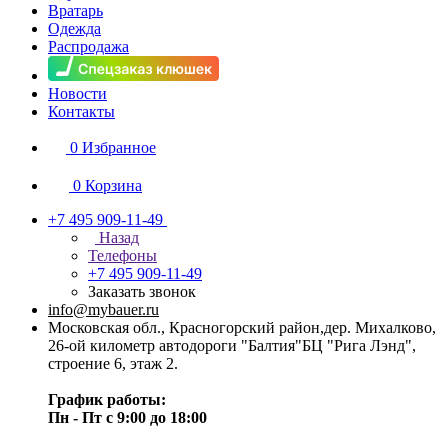
Вратарь
Одежда
Распродажа
Новости
Контакты
0
Избранное
0
Корзина
+7 495 909-11-49
Назад
Телефоны
+7 495 909-11-49
Заказать звонок
info@mybauer.ru
Московская обл., Красногорский район,дер. Михалково,
26-ой километр автодороги "Балтия"БЦ "Рига Лэнд",
строение 6, этаж 2.
График работы:
Пн - Пт с 9:00 до 18:00