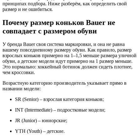
принципах подбора. Ниже разберём, как определить свой
размер и не ошибиться.
Почему размер коньков Bauer не
совпадает с размером обуви
У бренда Bauer своя система маркировки, и она не равна
вашему повседневному размеру обуви. Как правило, размер
взрослых коньков примерно на 1–1,5 меньше размера уличной
обуви, а детские модели идут примерно на 1 размер меньше.
Это нормально: хоккейный ботинок должен сидеть плотнее,
чем кроссовки.
Возрастную категорию производитель указывает прямо в
названии модели:
SR (Senior) – взрослая категория коньков;
INT (Intermediate) – подростковые модели;
JR (Junior) – юниорские;
YTH (Youth) – детские.