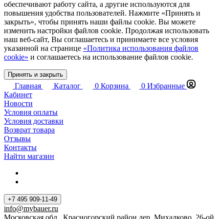
обеспечивают работу сайта, а другие используются для
повышения удобства пользователей. Нажмите «Принять и
закрыть», чтобы принять наши файлы cookie. Вы можете
изменить настройки файлов cookie. Продолжая использовать
наш веб-сайт, Вы соглашаетесь и принимаете все условия
указанной на странице
«Политика использования файлов
cookie»
и соглашаетесь на использование файлов cookie.
Принять и закрыть
Главная
Каталог
0
Корзина
0
Избранные
Кабинет
Новости
Условия оплаты
Условия доставки
Возврат товара
Отзывы
Контакты
Найти магазин
+7 495 909-11-49
info@mybauer.ru
Московская обл., Красногорский район,дер. Михалково, 26-ой