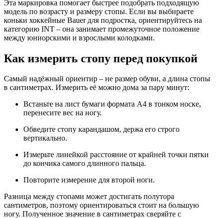
Эта маркировка помогает быстрее подобрать подходящую
модель по возрасту и размеру стопы. Если вы выбираете
коньки хоккейные Bauer для подростка, ориентируйтесь на
категорию INT – она занимает промежуточное положение
между юниорскими и взрослыми колодками.
Как измерить стопу перед покупкой
Самый надёжный ориентир – не размер обуви, а длина стопы
в сантиметрах. Измерить её можно дома за пару минут:
Встаньте на лист бумаги формата А4 в тонком носке,
перенесите вес на ногу.
Обведите стопу карандашом, держа его строго
вертикально.
Измерьте линейкой расстояние от крайней точки пятки
до кончика самого длинного пальца.
Повторите измерение для второй ноги.
Разница между стопами может достигать полутора
сантиметров, поэтому ориентироваться стоит на большую
ногу. Полученное значение в сантиметрах сверяйте с