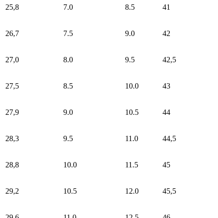
25,8
7.0
8.5
41
26,7
7.5
9.0
42
27,0
8.0
9.5
42,5
27,5
8.5
10.0
43
27,9
9.0
10.5
44
28,3
9.5
11.0
44,5
28,8
10.0
11.5
45
29,2
10.5
12.0
45,5
29,6
11.0
12.5
46