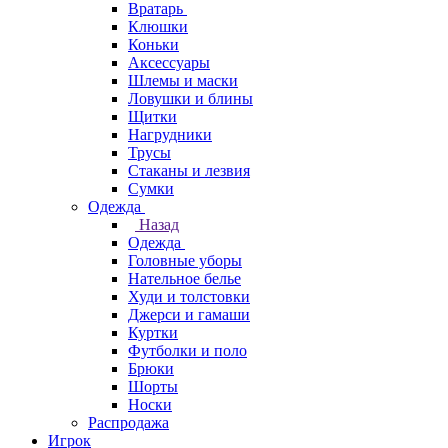
Вратарь
Клюшки
Коньки
Аксессуары
Шлемы и маски
Ловушки и блины
Щитки
Нагрудники
Трусы
Стаканы и лезвия
Сумки
Одежда
Назад
Одежда
Головные уборы
Нательное белье
Худи и толстовки
Джерси и гамаши
Куртки
Футболки и поло
Брюки
Шорты
Носки
Распродажа
Игрок